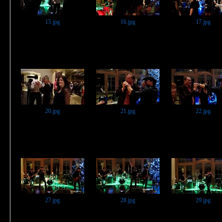
15.jpg
16.jpg
17.jpg
20.jpg
21.jpg
22.jpg
27.jpg
28.jpg
29.jpg