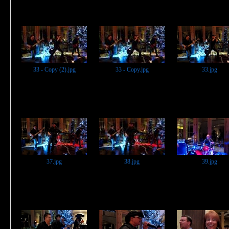
33 - Copy (2).jpg
33 - Copy.jpg
33.jpg
37.jpg
38.jpg
39.jpg