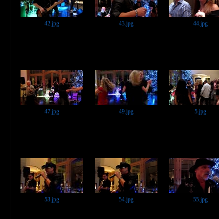
42.jpg
43.jpg
44.jpg
47.jpg
49.jpg
5.jpg
53.jpg
54.jpg
55.jpg